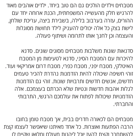
מטבחים וילדים הולכים גם הם טוב ביחד. ילדים אוהבים מאוד
להרגיש חלק מהעשייה המשפחתית, הכנת ארוחה יחד עם
ההורים, עזרה בערבוב בלילה, בשבירת ביצה, עריכת שולחן,
לישת בצק כל אלה יכולים להעניק לילד תחושת מסוגלות
והעצמה וכן לחנך אותו לתרומה ושיתוף פעולה.
סדנאות שונות משלבות מטבחים מסוגים שונים. סדנא
להיכרות עם המטבח הסיני, סדנא לטעימות מן המטבח
האיטלקי, מטבח יפני, מטבח כפרי, מטבח דרום אמריקאי ועוד.
זוהי חשיפה שיכולה להיות הזדמנות נהדרת להכיר טעמים
חדשים, אנשים חדשים ותרבויות שונות. זוהי גם הזדמנות
לגלות אהבות חדשות ונטיות שלא הכרתם בעצמכם. אלה
הזדמנויות שיכולות לפתוח את עולמכם הרגשי, התרבותי
והחברתי.
מטבחים הם לכאורה חדרים בבית, אך מטבח טומן בחובו
הרבה הפתעות ואוצרות. כל אחד מאיתנו שיאפשר לעצמו קצת
להשתחרר וקצת להעז יוכל ליהנות מעולם ומלואו שקיים לו