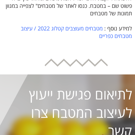
פשוט שם – במטבח. כנסו לאתר של מטבחים" לצפייה במגוון
תמונות של מטבחים
למידע נוסף :
מטבחים מעוצבים קטלוג 2022
/
עיצוב
מטבחים כפריים
לתיאום פגישת ייעוץ
לעיצוב המטבח צרו
קשר
.