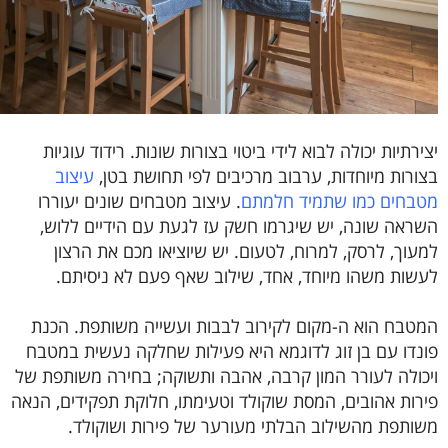
יצירתיות יכולה לבוא לידי ביטוי בצורות שונות. רידוד עוגיות
בצורות מיוחדות, ערבוב מרכיבים לפי תחושת בטן,
עיצוב
מטבחים כמו שתמיד חלמתם
. עיצוב מטבחים שונים יעוררו
השראה שונה, יש שיגרמו חשק עז לגעת עם הידיים ללוש,
למעוך, לרסק, למרוח, לטעום. יש שיוציאו מכם את הרצון
לעשות משהו מיוחד, אחד, שילוב שאף פעם לא ניסיתם.
המטבח הוא ה-מקום לקירוב לבבות ועשייה משותפת. הכנת
פונדו עם בן זוג לדוגמא היא פעילות שחלקה נעשית במטבח
ויכולה לעורר המון קרבה, אהבה ותשוקה; בחירה משותפת של
פירות אהובים, המסת שוקולד וטעימתו, חלוקת תפקידים, הנאה
משותפת מהשילוב הבלתי מעורער של פירות ושוקולד.