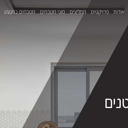
אודות
פרויקטים
ממליצים
סוגי מטבחים
מטבחים במבצע
נים