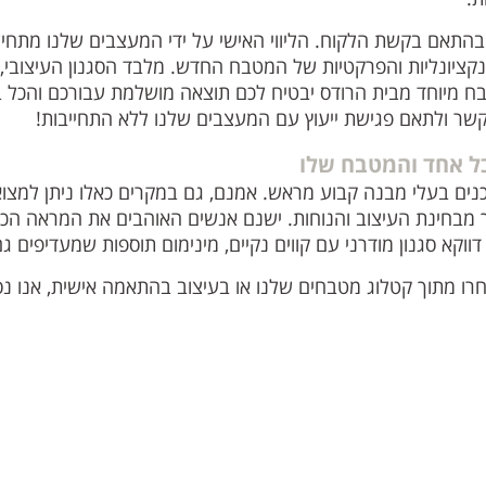
התאם בקשת הלקוח. הליווי האישי על ידי המעצבים שלנו מתחי
נקציונליות והפרקטיות של המטבח החדש. מלבד הסגנון העיצובי,
בח מיוחד מבית הרודס יבטיח לכם תוצאה מושלמת עבורכם והכל 
 קשר ולתאם פגישת ייעוץ עם המעצבים שלנו ללא התחייבות!
ל אחד והמטבח שלו
נים בעלי מבנה קבוע מראש. אמנם, גם במקרים כאלו ניתן למ
בחינת העיצוב והנוחות. ישנם אנשים האוהבים את המראה הכפרי
ווקא סגנון מודרני עם קווים נקיים, מינימום תוספות שמעדיפים גם 
רו מתוך קטלוג מטבחים שלנו או בעיצוב בהתאמה אישית, אנו נ