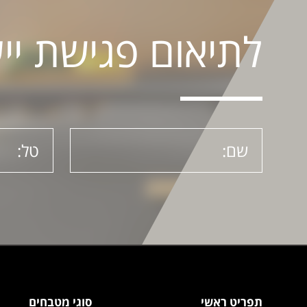
לתיאום פגישת יי
תפריט ראשי
סוגי מטבחים