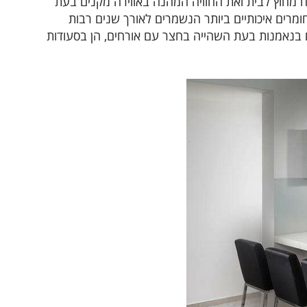
ח מחוץ לבית ואת החוויה המהנה באווירה מקנים בעת
חומרים איכותיים ביותר הנשמרים לאורך שנים רבות
כם בנאמנות בעת השהייה בחצר עם אורחים, הן בסעודות