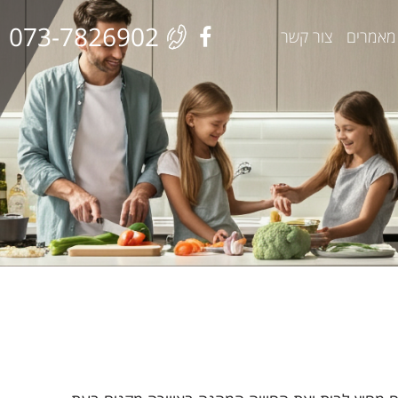
073-7826902
מאמרים
צור קשר