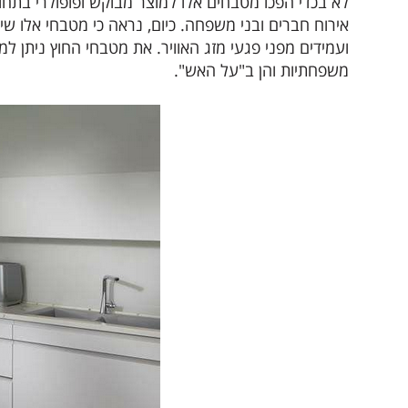
לא בכדי הפכו מטבחים אלו למוצר מבוקש ופופולרי בתחו
אירוח חברים ובני משפחה. כיום, נראה כי מטבחי אלו שי
ועמידים מפני פגעי מזג האוויר. את מטבחי החוץ ניתן 
משפחתיות והן ב"על האש".