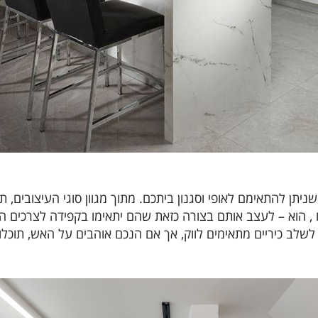
ניתן להתאימם לאופי וסגנון ביתכם. מתוך מגוון סוגי העיצובים, ת
טבח , הוא – לעצב אותם בצורה כזאת שהם יתאימו בקפידה לצרכי
 לשלב כיריים מתאימים לווק, אך אם הנכם אוהבים על האש, תוכלו