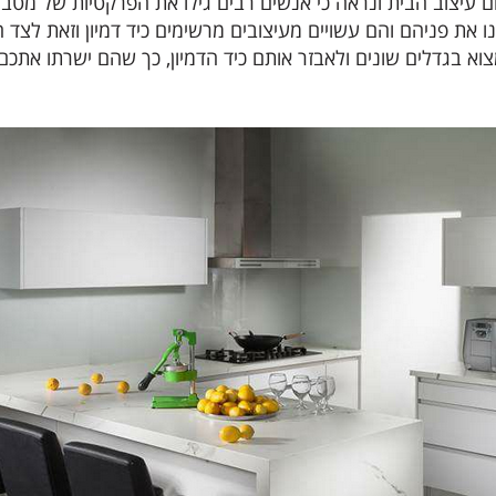
ם עיצוב הבית ונראה כי אנשים רבים גילו את הפרקטיות של מטב
נו את פניהם והם עשויים מעיצובים מרשימים כיד דמיון וזאת לצד 
למצוא בגדלים שונים ולאבזר אותם כיד הדמיון, כך שהם ישרתו את