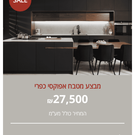
SALE
מבצע מטבח אפוקסי כפרי
27,500
₪
המחיר כולל מע”מ