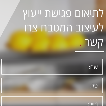
לתיאום פגישת ייעוץ
לעיצוב המטבח צרו
קשר
.