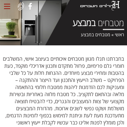
מטבחים
במבצע
ראשי
»
מטבחים במבצע
בחברתנו תגלו מגוון מטבחים איכותיים בעיצוב אישי, המשלבים
חומרי גלם פרימיום, פרזול מתקדם ותכנון אדריכלי מוקפד, כעת
בהטבות ומחירי מבצע מיוחדים. ההנחות חלות על כל שלבי
הפרויקט – משלב הייעוץ והתכנון ועד הייצור וההתקנה –
ומעניקות לכם הזדמנות ליהנות ממטבח חלומי בהתאמה
מלאה ובהתאם לתקציב. כל מטבח מלווה באחריות ובשירות
מקצועי של צוות המעצבים והנגרים, כדי להבטיח תוצאה
מושלמת ושקט נפשי לשנים ארוכות. מהדורת המבצעים
מתעדכנת מעת לעת וניתנת למימוש בכפוף לזמינות הדגמים,
ולכן מומלץ לפנות אלינו כבר עכשיו לקבלת ייעוץ ראשוני