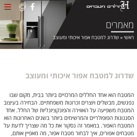
מאמרים
ראשי
»
שדרוג למטבח אפור איכותי ומעוצב
שדרוג למטבח אפור איכותי ומעוצב
המטבח הוא אחד החללים המרכזיים ביותר בבית, מקום שבו
נפגשים, מבשלים ויוצרים זכרונות משפחתיים. הבחירה בעיצוב
המטבח משפיעה על האווירה והפונקציונליות של החלל. אחד
הסגנונות הפופולריים והמרשימים ביותר בשנים האחרונות הוא
המטבח האפור. במאמר זה נסקור את כל מה שצריך לדעת על
מטבחים אפורים, איך לבחור מטבח אפור, מה מאפיין אותם,