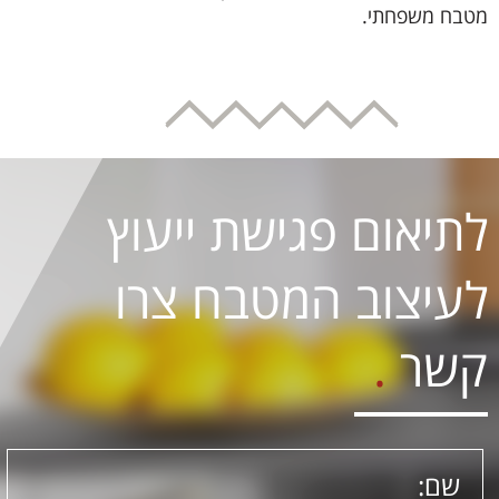
מטבח משפחתי.
לתיאום פגישת ייעוץ
לעיצוב המטבח צרו
קשר
.