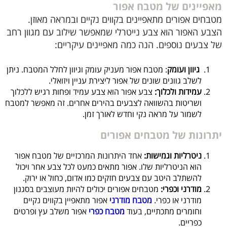
מאפיינים של מטבח אפור
מטבחים אפורים מתאפיינים בקווים נקיים ובמראה מאוזן.
הצבע האפור הוא צבע נייטרלי שמאפשר שילוב עם מגוון רחב
של צבעים נוספים. הנה כמה מאפיינים עיקריים:
גיוון ועומק
: מטבח אפור מעניק עומק וגיוון לחלל המטבח. ניתן
לשלב גוונים שונים של אפור ליצירת עניין ויזואלי.
עמידות ולכלוך:
צבע אפור הוא צבע עמיד ופחות רגיש ללכלוך
ושריטות בהשוואה לצבעים בהירים אחרים. זה מאפשר למטבח
לשמור על מראה נקי וחדש לאורך זמן.
יתרונות של מטבחים אפורים
ניטרליות וגמישות:
אחד היתרונות המרכזיים של מטבח אפור
הוא הניטרליות שלו. אפור מתאים כמעט לכל צבע אחר ויכול
להשתלב היטב עם צבעים חזקים כמו אדום, כחול או ירוק.
מודרני וכפרי:
מטבחים אפורים יכולים להיות מעוצבים בסגנון
מודרני או כפרי.
מטבח מודרני
אפור מתאפיין בקווים נקיים
וחומרים מתכתיים, בעוד
מטבח כפרי
אפור משלב עץ ופרטים
כפריים.