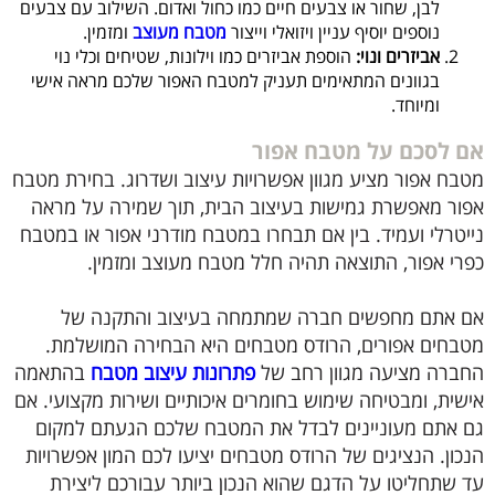
לבן, שחור או צבעים חיים כמו כחול ואדום. השילוב עם צבעים
נוספים יוסיף עניין ויזואלי וייצור
מטבח מעוצב
ומזמין.
אביזרים ונוי:
הוספת אביזרים כמו וילונות, שטיחים וכלי נוי
בגוונים המתאימים תעניק למטבח האפור שלכם מראה אישי
ומיוחד.
אם לסכם על מטבח אפור
מטבח אפור מציע מגוון אפשרויות עיצוב ושדרוג. בחירת מטבח
אפור מאפשרת גמישות בעיצוב הבית, תוך שמירה על מראה
נייטרלי ועמיד. בין אם תבחרו במטבח מודרני אפור או במטבח
כפרי אפור, התוצאה תהיה חלל מטבח מעוצב ומזמין.
אם אתם מחפשים חברה שמתמחה בעיצוב והתקנה של
מטבחים אפורים, הרודס מטבחים היא הבחירה המושלמת.
החברה מציעה מגוון רחב של
פתרונות עיצוב מטבח
בהתאמה
אישית, ומבטיחה שימוש בחומרים איכותיים ושירות מקצועי. אם
גם אתם מעוניינים לבדל את המטבח שלכם הגעתם למקום
הנכון. הנציגים של הרודס מטבחים יציעו לכם המון אפשרויות
עד שתחליטו על הדגם שהוא הנכון ביותר עבורכם ליצירת