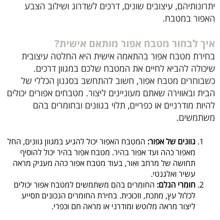
יתרונותיהם, עיצובים שונים, דרכים לשדרוג ושילוב הצבע
האפור במטבח.
איך לבחור מטבח אפור מותאם אישית?
בחירת מטבח אפור בהתאמה אישית היא החלטה עיצובית
שיכולה להביא לחיים את המטבח שלכם במגוון דרכים.
כשבוחרים מטבח אפור, חשוב להתחשב בסגנון הכללי של
הבית ובאווירה שאתם מעוניינים ליצור. מטבחים אפורים יכולים
להיות מודרניים או כפריים, תלוי בגוונים ובחומרים בהם
משתמשים.
גוונים של אפור:
המטבח האפור יכול להגיע במגוון גוונים, החל
מאפור כהה ועד אפור בהיר. מטבח אפור בהיר יכול להוסיף
תחושה של מרחב ואור, בעוד מטבח אפור כהה מעניק מראה
עשיר ואלגנטי.
חומרי הגלם:
החומרים בהם משתמשים למטבח אפור יכולים
לכלול עץ, מתכת, וזכוכית. בחירת החומרים הנכונים תסייע
ליצור מראה מלוטש ומודרני או מראה חם וכפרי.