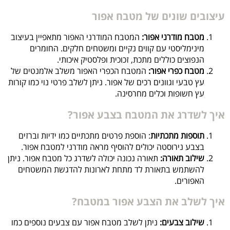
עיצובים שונים של מטבח אפור
מטבח מודרני אפור:
המטבח המודרני האפור מתאפיין בעיצוב
מינימליסטי עם קווים נקיים ומשטחים חלקים. החומרים
הנפוצים כוללים מתכת, זכוכית ופלסטיק איכותי.
מטבח כפרי אפור:
המטבח הכפרי האפור משלב אלמנטים של
עץ טבעי וגוונים רכים של אפור. ניתן לשלב פרטי נוי כמו קורות
עץ חשופות וכלים מחרסינה.
איך לשדרג את המטבח בצבע אפור?
תוספות מתכתיות
: הוספת פרטים מתכתיים כמו ידיות וברזים
בצבע נירוסטה יכולים להוסיף מראה מודרני למטבח אפור.
שילוב תאורה:
תאורה נכונה יכולה לשדרג כל מטבח אפור. ניתן
להשתמש בתאורת לד מתחת לארונות להדגשת המשטחים
האפורים.
איך לשלב את הצבע אפור במטבח?
שילוב צבעים:
ניתן לשלב מטבח אפור עם צבעים נוספים כמו